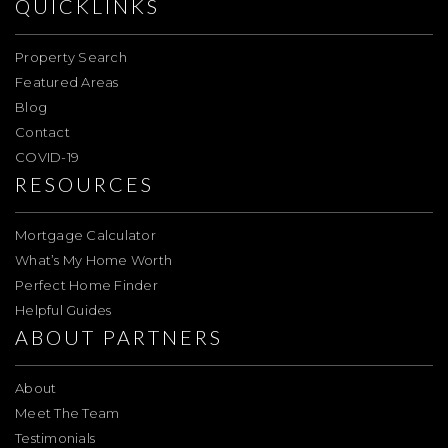
QUICKLINKS
Property Search
Featured Areas
Blog
Contact
COVID-19
RESOURCES
Mortgage Calculator
What’s My Home Worth
Perfect Home Finder
Helpful Guides
ABOUT PARTNERS
About
Meet The Team
Testimonials